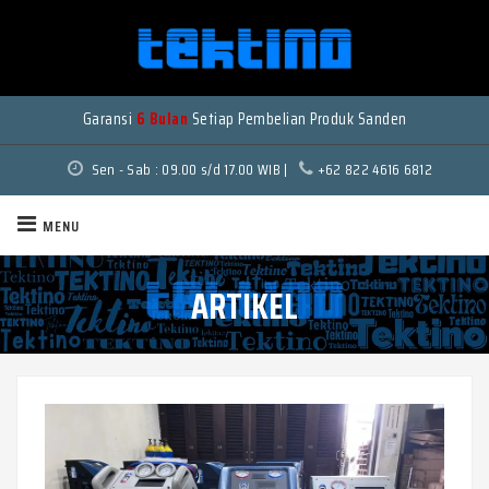
Garansi
6 Bulan
Setiap Pembelian Produk Sanden
Sen - Sab : 09.00 s/d 17.00 WIB |
+62 822 4616 6812
MENU
ARTIKEL